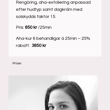
Rengöring, aha-exfoliering anpassad
efter hudtyp samt dagkräm med
solskydds faktor 15.
Pris:
850 kr
/25min
Aha-kur 6 behandligar á 25min – 25%
rabatt:
3850 kr
Priser