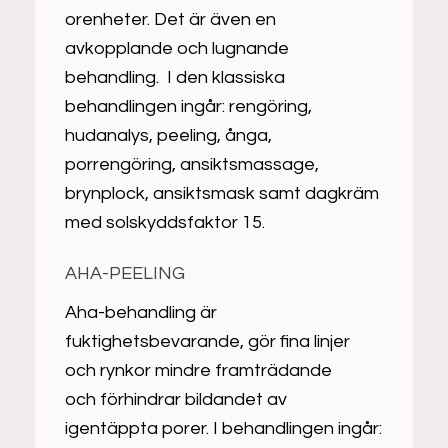
orenheter. Det är även en
avkopplande och lugnande
behandling. I den klassiska
behandlingen ingår: rengöring,
hudanalys, peeling, ånga,
porrengöring, ansiktsmassage,
brynplock, ansiktsmask samt dagkräm
med solskyddsfaktor 15.
AHA-PEELING
Aha-behandling är
fuktighetsbevarande, gör fina linjer
och rynkor mindre framträdande
och förhindrar bildandet av
igentäppta porer. I behandlingen ingår: