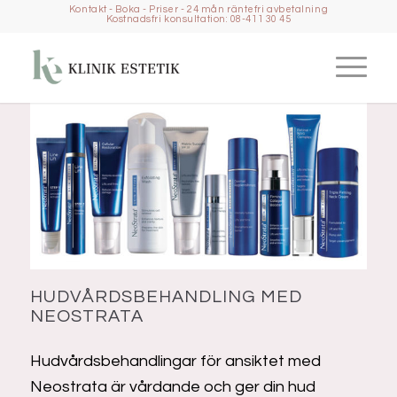
Kontakt
-
Boka
-
Priser
-
24 mån räntefri avbetalning
Kostnadsfri konsultation: 08-411 30 45
HUDVÅRDSBEHANDLING MED
NEOSTRATA
Hudvårdsbehandlingar för ansiktet med
Neostrata är vårdande och ger din hud