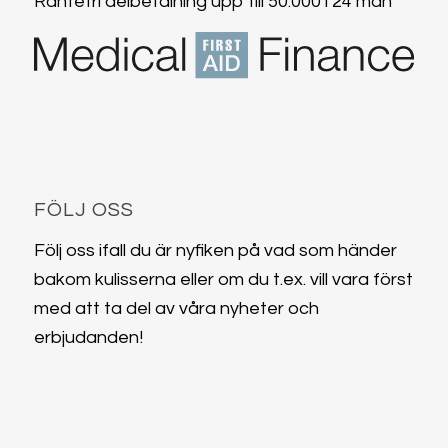
Räntefri delbetalning upp till 50.000 i 24 mån
FÖLJ OSS
Följ oss ifall du är nyfiken på vad som händer
bakom kulisserna eller om du t.ex. vill vara först
med att ta del av våra nyheter och
erbjudanden!