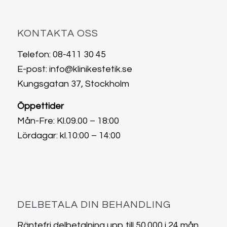
KONTAKTA OSS
Telefon:
08-411 30 45
E-post:
info@klinikestetik.se
Kungsgatan 37, Stockholm
Öppettider
Mån-Fre: Kl.09.00 – 18:00
Lördagar: kl.10:00 – 14:00
DELBETALA DIN BEHANDLING
Räntefri delbetalning upp till 50.000 i 24 mån