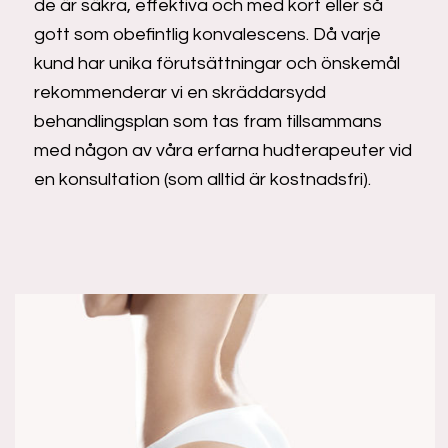
de är säkra, effektiva och med kort eller så
gott som obefintlig konvalescens. Då varje
kund har unika förutsättningar och önskemål
rekommenderar vi en skräddarsydd
behandlingsplan som tas fram tillsammans
med någon av våra erfarna hudterapeuter vid
en konsultation (som alltid är kostnadsfri).