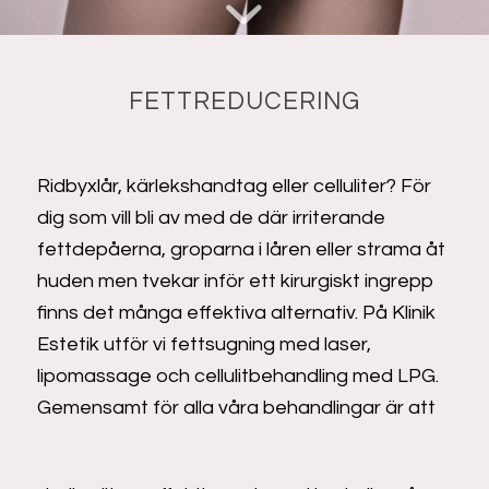
FETTREDUCERING
Ridbyxlår, kärlekshandtag eller celluliter? För
dig som vill bli av med de där irriterande
fettdepåerna, groparna i låren eller strama åt
huden men tvekar inför ett kirurgiskt ingrepp
finns det många effektiva alternativ. På Klinik
Estetik utför vi fettsugning med laser,
lipomassage och cellulitbehandling med LPG.
Gemensamt för alla våra behandlingar är att